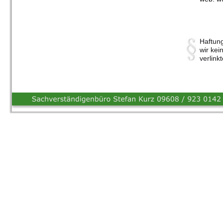
Haftung
wir kei
verlink